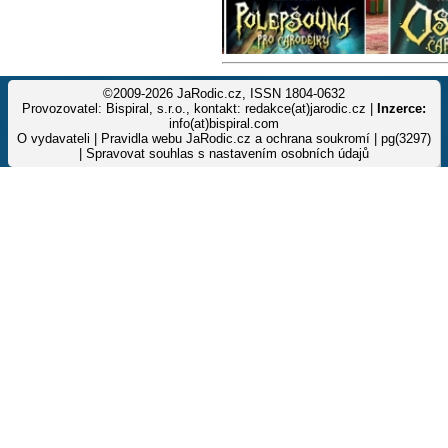
©2009-2026 JaRodic.cz, ISSN 1804-0632
Provozovatel: Bispiral, s.r.o., kontakt: redakce(at)jarodic.cz |
Inzerce:
info(at)bispiral.com
O vydavateli
|
Pravidla webu JaRodic.cz a ochrana soukromí
| pg(3297)
|
Spravovat souhlas s nastavením osobních údajů