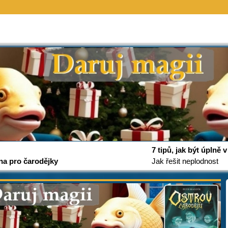
7 tipů, jak být úplně
na pro čarodějky
Jak řešit neplodnost