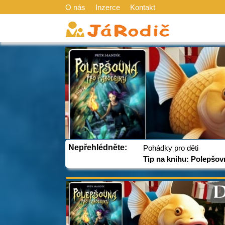
O nás
Inzerce
Kontakt
Nepřehlédněte:
Pohádky pro děti
Tip na knihu: Polepšov