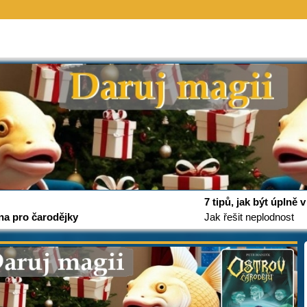
7 tipů, jak být úplně
na pro čarodějky
Jak řešit neplodnost