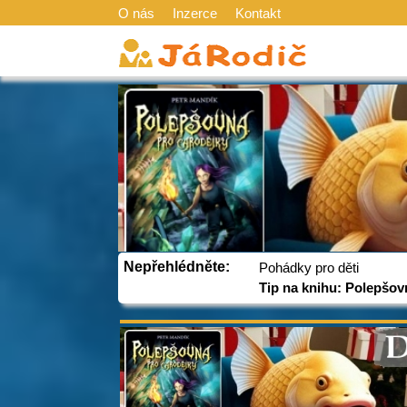
O nás
Inzerce
Kontakt
Nepřehlédněte:
Pohádky pro děti
Tip na knihu: Polepšov