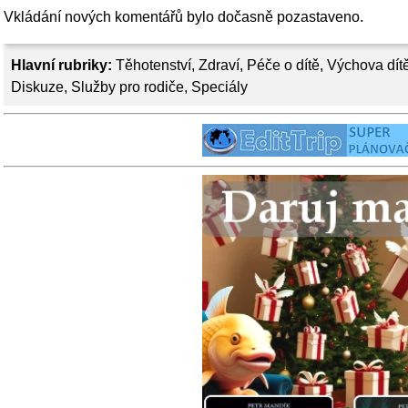
Vkládání nových komentářů bylo dočasně pozastaveno.
Hlavní rubriky:
Těhotenství
,
Zdraví
,
Péče o dítě
,
Výchova dít
Diskuze
,
Služby pro rodiče
,
Speciály