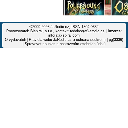
©2009-2026 JaRodic.cz, ISSN 1804-0632
Provozovatel: Bispiral, s.r.o., kontakt: redakce(at)jarodic.cz |
Inzerce:
info(at)bispiral.com
O vydavateli
|
Pravidla webu JaRodic.cz a ochrana soukromí
| pg(3336)
|
Spravovat souhlas s nastavením osobních údajů