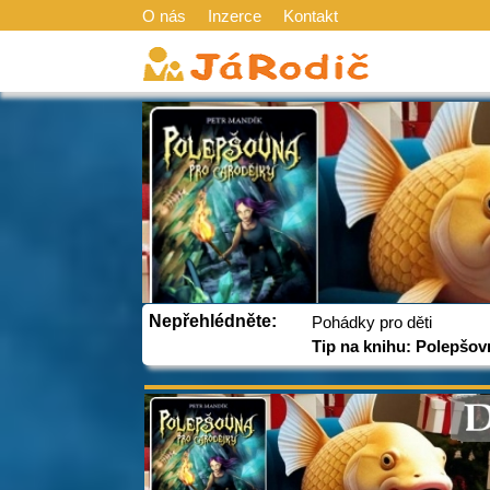
O nás
Inzerce
Kontakt
Nepřehlédněte:
Pohádky pro děti
Tip na knihu: Polepšov