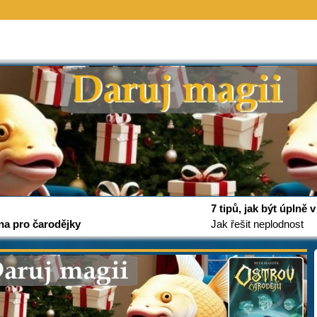
7 tipů, jak být úplně
na pro čarodějky
Jak řešit neplodnost