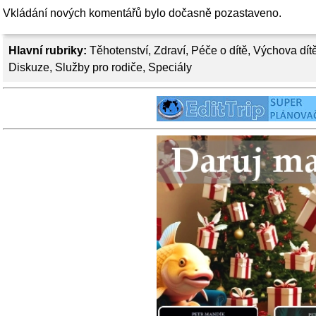
Vkládání nových komentářů bylo dočasně pozastaveno.
Hlavní rubriky:
Těhotenství
,
Zdraví
,
Péče o dítě
,
Výchova dít
Diskuze
,
Služby pro rodiče
,
Speciály