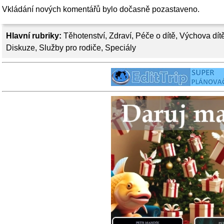
Vkládání nových komentářů bylo dočasně pozastaveno.
Hlavní rubriky:
Těhotenství
,
Zdraví
,
Péče o dítě
,
Výchova dít
Diskuze
,
Služby pro rodiče
,
Speciály