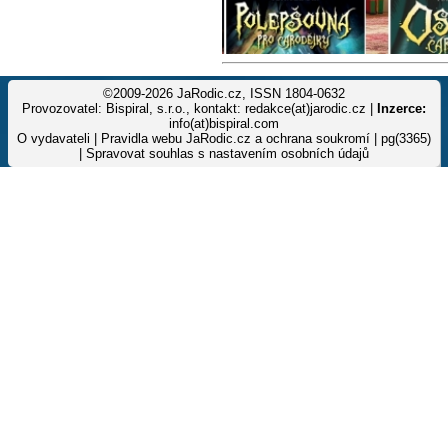
©2009-2026 JaRodic.cz, ISSN 1804-0632
Provozovatel: Bispiral, s.r.o., kontakt: redakce(at)jarodic.cz |
Inzerce:
info(at)bispiral.com
O vydavateli
|
Pravidla webu JaRodic.cz a ochrana soukromí
| pg(3365)
|
Spravovat souhlas s nastavením osobních údajů