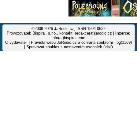
©2009-2026 JaRodic.cz, ISSN 1804-0632
Provozovatel: Bispiral, s.r.o., kontakt: redakce(at)jarodic.cz |
Inzerce:
info(at)bispiral.com
O vydavateli
|
Pravidla webu JaRodic.cz a ochrana soukromí
| pg(3369)
|
Spravovat souhlas s nastavením osobních údajů