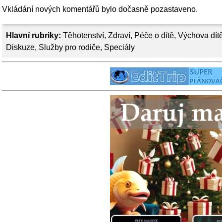
Vkládání nových komentářů bylo dočasně pozastaveno.
Hlavní rubriky:
Těhotenství
,
Zdraví
,
Péče o dítě
,
Výchova dít
Diskuze
,
Služby pro rodiče
,
Speciály