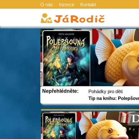
O nás
Inzerce
Kontakt
Nepřehlédněte:
Pohádky pro děti
Tip na knihu: Polepšov