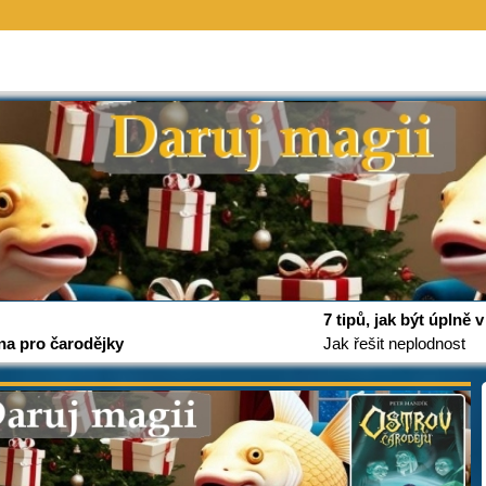
7 tipů, jak být úplně
na pro čarodějky
Jak řešit neplodnost