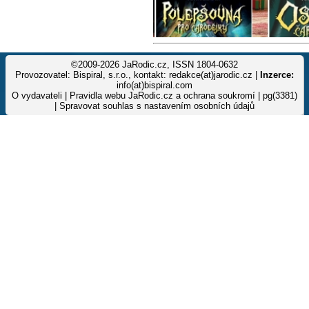
©2009-2026 JaRodic.cz, ISSN 1804-0632
Provozovatel: Bispiral, s.r.o., kontakt: redakce(at)jarodic.cz |
Inzerce:
info(at)bispiral.com
O vydavateli
|
Pravidla webu JaRodic.cz a ochrana soukromí
| pg(3381)
|
Spravovat souhlas s nastavením osobních údajů