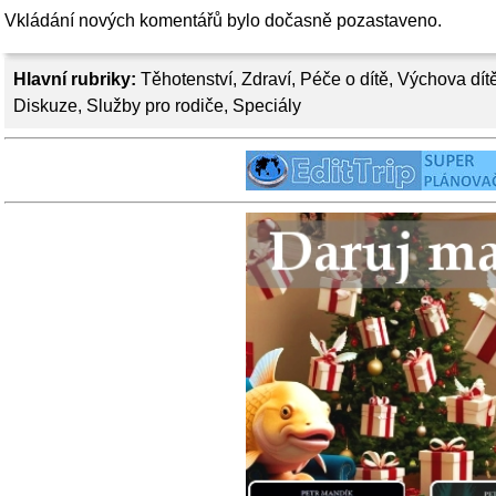
Vkládání nových komentářů bylo dočasně pozastaveno.
Hlavní rubriky:
Těhotenství
,
Zdraví
,
Péče o dítě
,
Výchova dít
Diskuze
,
Služby pro rodiče
,
Speciály