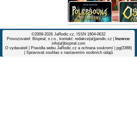
©2009-2026 JaRodic.cz, ISSN 1804-0632
Provozovatel: Bispiral, s.r.o., kontakt: redakce(at)jarodic.cz |
Inzerce:
info(at)bispiral.com
O vydavateli
|
Pravidla webu JaRodic.cz a ochrana soukromí
| pg(3388)
|
Spravovat souhlas s nastavením osobních údajů