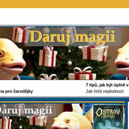
7 tipů, jak být úplně
na pro čarodějky
Jak řešit neplodnost