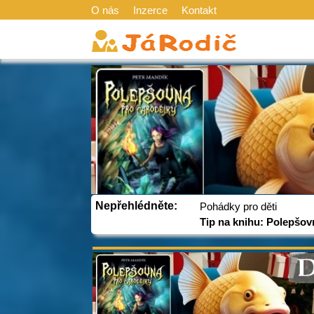
O nás
Inzerce
Kontakt
Nepřehlédněte:
Pohádky pro děti
Tip na knihu: Polepšov