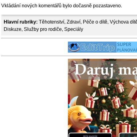
Vkládání nových komentářů bylo dočasně pozastaveno.
Hlavní rubriky:
Těhotenství
,
Zdraví
,
Péče o dítě
,
Výchova dít
Diskuze
,
Služby pro rodiče
,
Speciály