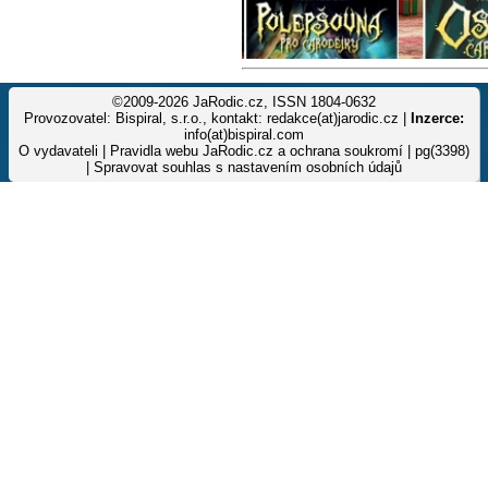
©2009-2026 JaRodic.cz, ISSN 1804-0632
Provozovatel: Bispiral, s.r.o., kontakt: redakce(at)jarodic.cz |
Inzerce:
info(at)bispiral.com
O vydavateli
|
Pravidla webu JaRodic.cz a ochrana soukromí
| pg(3398)
|
Spravovat souhlas s nastavením osobních údajů