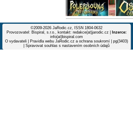
©2009-2026 JaRodic.cz, ISSN 1804-0632
Provozovatel: Bispiral, s.r.o., kontakt: redakce(at)jarodic.cz |
Inzerce:
info(at)bispiral.com
O vydavateli
|
Pravidla webu JaRodic.cz a ochrana soukromí
| pg(3403)
|
Spravovat souhlas s nastavením osobních údajů