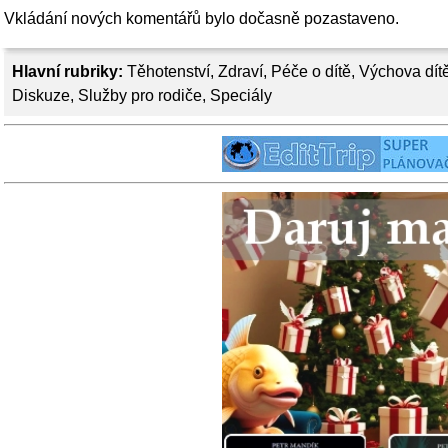
Vkládání nových komentářů bylo dočasně pozastaveno.
Hlavní rubriky:
Těhotenství
,
Zdraví
,
Péče o dítě
,
Výchova dít
Diskuze
,
Služby pro rodiče
,
Speciály