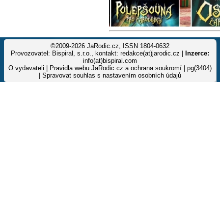
©2009-2026 JaRodic.cz, ISSN 1804-0632
Provozovatel: Bispiral, s.r.o., kontakt: redakce(at)jarodic.cz |
Inzerce:
info(at)bispiral.com
O vydavateli
|
Pravidla webu JaRodic.cz a ochrana soukromí
| pg(3404)
|
Spravovat souhlas s nastavením osobních údajů