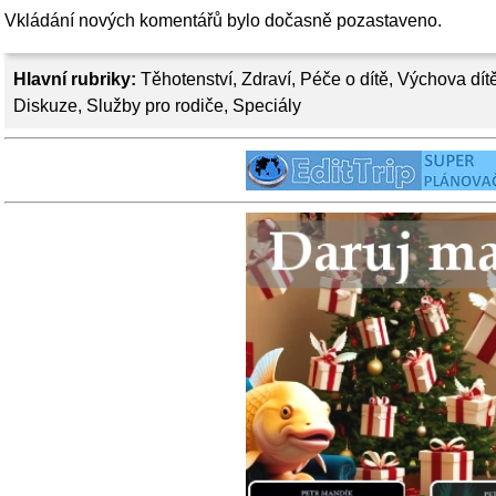
Vkládání nových komentářů bylo dočasně pozastaveno.
Hlavní rubriky:
Těhotenství
,
Zdraví
,
Péče o dítě
,
Výchova dít
Diskuze
,
Služby pro rodiče
,
Speciály