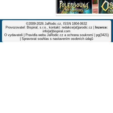
©2009-2026 JaRodic.cz, ISSN 1804-0632
Provozovatel: Bispiral, s.r.o., kontakt: redakce(at)jarodic.cz |
Inzerce:
info(at)bispiral.com
O vydavateli
|
Pravidla webu JaRodic.cz a ochrana soukromí
| pg(3421)
|
Spravovat souhlas s nastavením osobních údajů