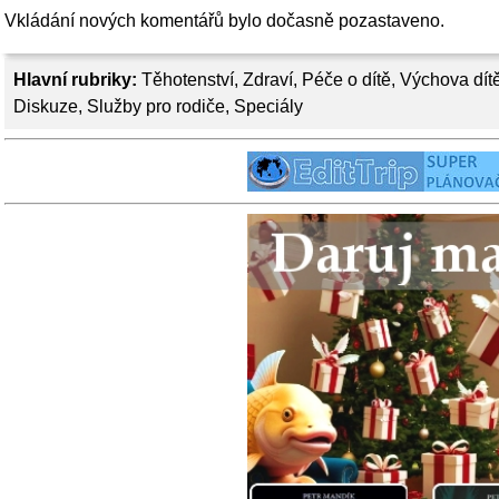
Vkládání nových komentářů bylo dočasně pozastaveno.
Hlavní rubriky:
Těhotenství
,
Zdraví
,
Péče o dítě
,
Výchova dít
Diskuze
,
Služby pro rodiče
,
Speciály