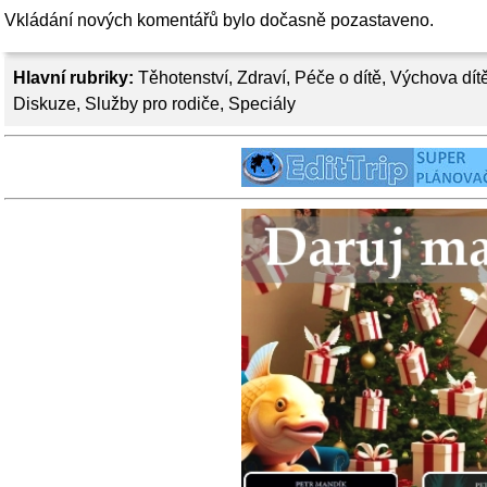
Vkládání nových komentářů bylo dočasně pozastaveno.
Hlavní rubriky:
Těhotenství
,
Zdraví
,
Péče o dítě
,
Výchova dít
Diskuze
,
Služby pro rodiče
,
Speciály