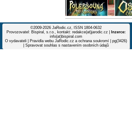
©2009-2026 JaRodic.cz, ISSN 1804-0632
Provozovatel: Bispiral, s.r.o., kontakt: redakce(at)jarodic.cz |
Inzerce:
info(at)bispiral.com
O vydavateli
|
Pravidla webu JaRodic.cz a ochrana soukromí
| pg(3426)
|
Spravovat souhlas s nastavením osobních údajů