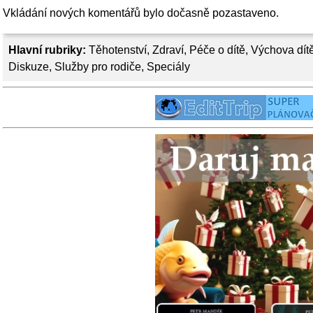
Vkládání nových komentářů bylo dočasně pozastaveno.
Hlavní rubriky:
Těhotenství
,
Zdraví
,
Péče o dítě
,
Výchova dít
Diskuze
,
Služby pro rodiče
,
Speciály