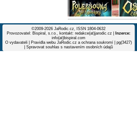
©2009-2026 JaRodic.cz, ISSN 1804-0632
Provozovatel: Bispiral, s.r.o., kontakt: redakce(at)jarodic.cz |
Inzerce:
info(at)bispiral.com
O vydavateli
|
Pravidla webu JaRodic.cz a ochrana soukromí
| pg(3427)
|
Spravovat souhlas s nastavením osobních údajů