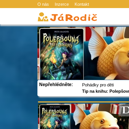
O nás
Inzerce
Kontakt
Nepřehlédněte:
Pohádky pro děti
Tip na knihu: Polepšov