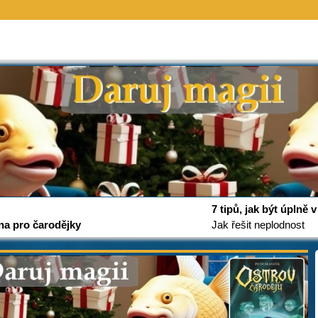
7 tipů, jak být úplně
na pro čarodějky
Jak řešit neplodnost