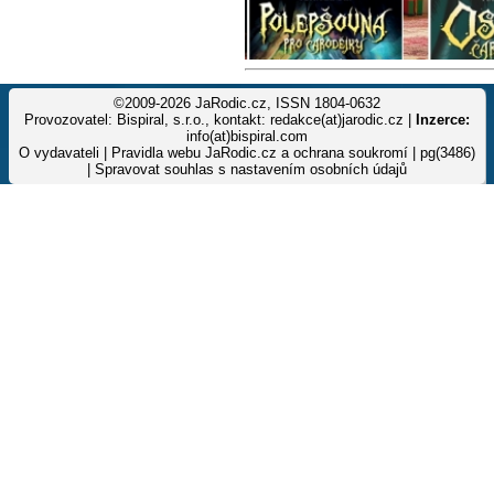
©2009-2026 JaRodic.cz, ISSN 1804-0632
Provozovatel: Bispiral, s.r.o., kontakt: redakce(at)jarodic.cz |
Inzerce:
info(at)bispiral.com
O vydavateli
|
Pravidla webu JaRodic.cz a ochrana soukromí
| pg(3486)
|
Spravovat souhlas s nastavením osobních údajů