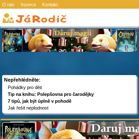
O nás
Inzerce
Kontakt
Nepřehlédněte:
Pohádky pro děti
Tip na knihu: Polepšovna pro čarodějky
7 tipů, jak být úplně v pohodě
Jak řešit neplodnost