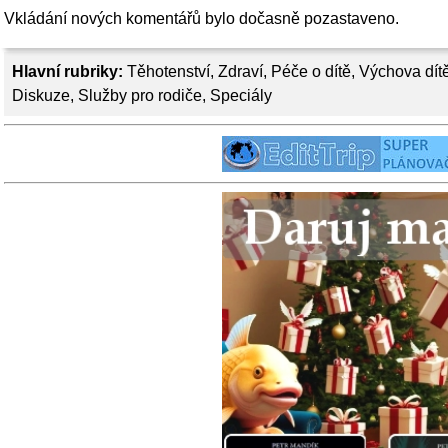
Vkládání nových komentářů bylo dočasně pozastaveno.
Hlavní rubriky:
Těhotenství
,
Zdraví
,
Péče o dítě
,
Výchova dít
Diskuze
,
Služby pro rodiče
,
Speciály