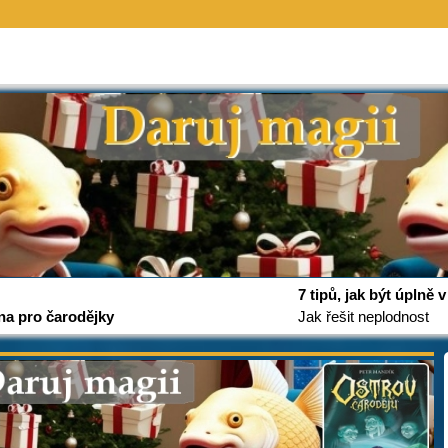
7 tipů, jak být úplně
na pro čarodějky
Jak řešit neplodnost