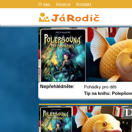
O nás
Inzerce
Kontakt
Nepřehlédněte:
Pohádky pro děti
Tip na knihu: Polepšov