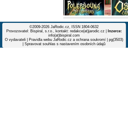
©2009-2026 JaRodic.cz, ISSN 1804-0632
Provozovatel: Bispiral, s.r.o., kontakt: redakce(at)jarodic.cz |
Inzerce:
info(at)bispiral.com
O vydavateli
|
Pravidla webu JaRodic.cz a ochrana soukromí
| pg(3503)
|
Spravovat souhlas s nastavením osobních údajů