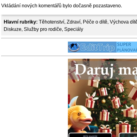
Vkládání nových komentářů bylo dočasně pozastaveno.
Hlavní rubriky:
Těhotenství
,
Zdraví
,
Péče o dítě
,
Výchova dít
Diskuze
,
Služby pro rodiče
,
Speciály