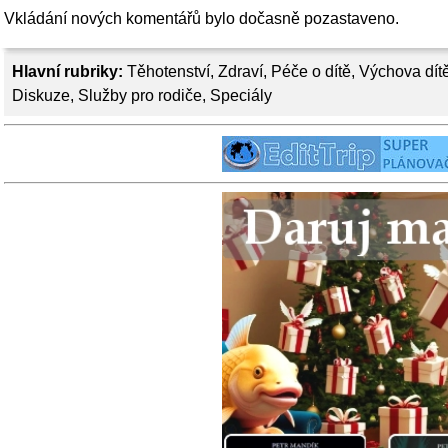
Vkládání nových komentářů bylo dočasně pozastaveno.
Hlavní rubriky:
Těhotenství
,
Zdraví
,
Péče o dítě
,
Výchova dít
Diskuze
,
Služby pro rodiče
,
Speciály