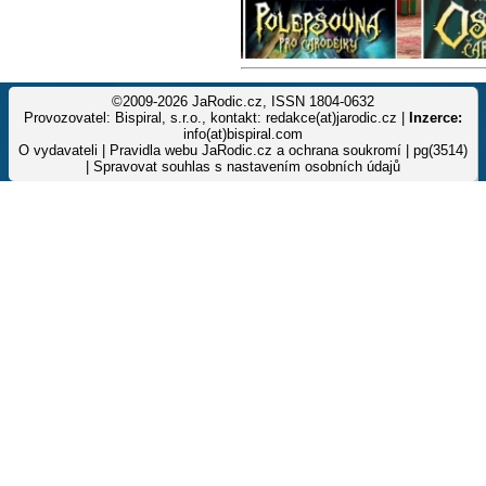
©2009-2026 JaRodic.cz, ISSN 1804-0632
Provozovatel: Bispiral, s.r.o., kontakt: redakce(at)jarodic.cz |
Inzerce:
info(at)bispiral.com
O vydavateli
|
Pravidla webu JaRodic.cz a ochrana soukromí
| pg(3514)
|
Spravovat souhlas s nastavením osobních údajů