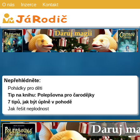
O nás
Inzerce
Kontakt
Nepřehlédněte:
Pohádky pro děti
Tip na knihu: Polepšovna pro čarodějky
7 tipů, jak být úplně v pohodě
Jak řešit neplodnost