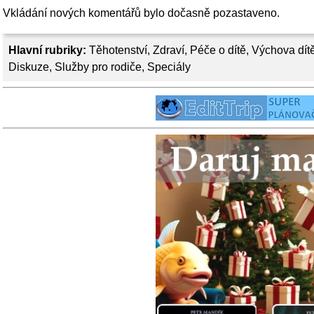
Vkládání nových komentářů bylo dočasně pozastaveno.
Hlavní rubriky:
Těhotenství
,
Zdraví
,
Péče o dítě
,
Výchova dít
Diskuze
,
Služby pro rodiče
,
Speciály