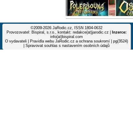
©2009-2026 JaRodic.cz, ISSN 1804-0632
Provozovatel: Bispiral, s.r.o., kontakt: redakce(at)jarodic.cz |
Inzerce:
info(at)bispiral.com
O vydavateli
|
Pravidla webu JaRodic.cz a ochrana soukromí
| pg(3524)
|
Spravovat souhlas s nastavením osobních údajů