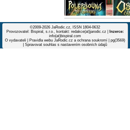
©2009-2026 JaRodic.cz, ISSN 1804-0632
Provozovatel: Bispiral, s.r.o., kontakt: redakce(at)jarodic.cz |
Inzerce:
info(at)bispiral.com
O vydavateli
|
Pravidla webu JaRodic.cz a ochrana soukromí
| pg(3569)
|
Spravovat souhlas s nastavením osobních údajů