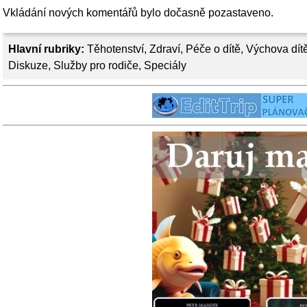
Vkládání nových komentářů bylo dočasně pozastaveno.
Hlavní rubriky:
Těhotenství
,
Zdraví
,
Péče o dítě
,
Výchova dít
Diskuze
,
Služby pro rodiče
,
Speciály