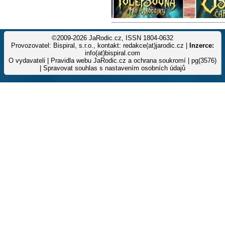
©2009-2026 JaRodic.cz, ISSN 1804-0632
Provozovatel: Bispiral, s.r.o., kontakt: redakce(at)jarodic.cz |
Inzerce:
info(at)bispiral.com
O vydavateli
|
Pravidla webu JaRodic.cz a ochrana soukromí
| pg(3576)
|
Spravovat souhlas s nastavením osobních údajů