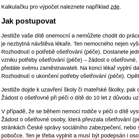
Kalkulačku pro výpočet naleznete například
zde
.
Jak postupovat
Jestliže vaše dítě onemocní a nemůžete chodit do práce
je nezbytná návštěva lékaře. Ten nemocného nejen vyšet
Rozhodnutí o potřebě ošetřování (péče). Dostanete je
vzniku potřeby ošetřování (péče) – žádost o ošetřovné,
předáte svému zaměstnavateli. Na konci lékař vyplní dal
Rozhodnutí o ukončení potřeby ošetřování (péče). Opět
Jestliže dojde k uzavření školy či mateřské školky, pak 
Žádost o ošetřovné při péči o dítě do 10 let z důvodu u
V případě, že se během nemoci rodiče v péči o dítě vystř
Žádost o ošetřovné osoby, která převzala ošetřování (p
stránkách České správy sociálního zabezpečení, nebo 
pobočce. Ten je třeba vyplnit a musí být podepsán i os