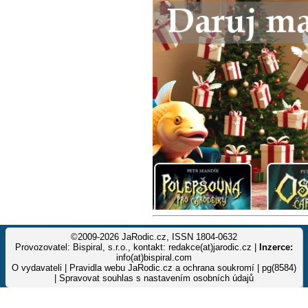
©2009-2026 JaRodic.cz, ISSN 1804-0632
Provozovatel: Bispiral, s.r.o., kontakt: redakce(at)jarodic.cz |
Inzerce:
info(at)bispiral.com
O vydavateli
|
Pravidla webu JaRodic.cz a ochrana soukromí
| pg(8584)
|
Spravovat souhlas s nastavením osobních údajů