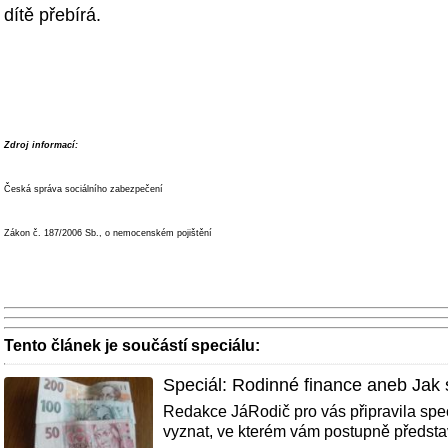
dítě přebírá.
Zdroj informací:
Česká správa sociálního zabezpečení
Zákon č. 187/2006 Sb., o nemocenském pojištění
Tento článek je součástí speciálu:
Speciál: Rodinné finance aneb Jak 
Redakce JáRodič pro vás připravila spe
vyznat, ve kterém vám postupně představ