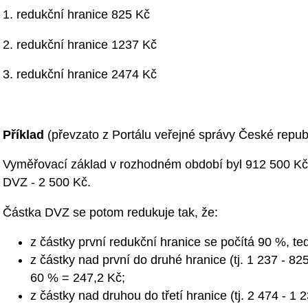
1. redukční hranice 825 Kč
2. redukční hranice 1237 Kč
3. redukční hranice 2474 Kč
Příklad
(převzato z Portálu veřejné správy České repub
Vyměřovací základ v rozhodném období byl 912 500 Kč;
DVZ - 2 500 Kč.
Částka DVZ se potom redukuje tak, že:
z částky první redukční hranice se počítá 90 %, t
z částky nad první do druhé hranice (tj. 1 237 - 8
60 % = 247,2 Kč;
z částky nad druhou do třetí hranice (tj. 2 474 - 1