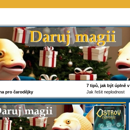
7 tipů, jak být úplně
na pro čarodějky
Jak řešit neplodnost