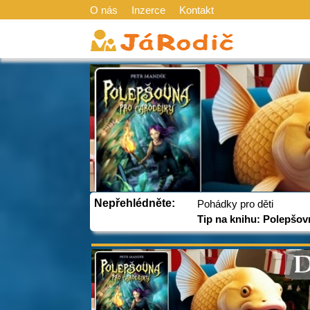
O nás
Inzerce
Kontakt
Nepřehlédněte:
Pohádky pro děti
Tip na knihu: Polepšov