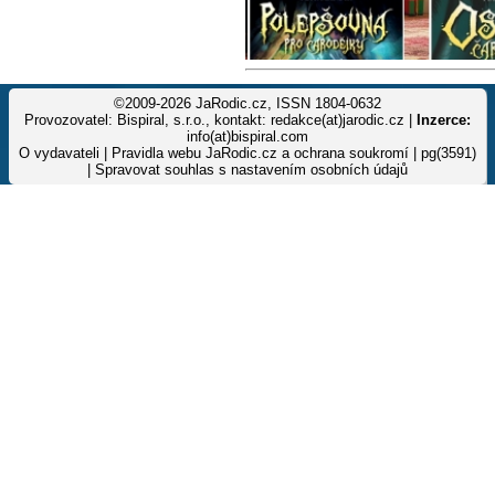
©2009-2026 JaRodic.cz, ISSN 1804-0632
Provozovatel: Bispiral, s.r.o., kontakt: redakce(at)jarodic.cz |
Inzerce:
info(at)bispiral.com
O vydavateli
|
Pravidla webu JaRodic.cz a ochrana soukromí
| pg(3591)
|
Spravovat souhlas s nastavením osobních údajů