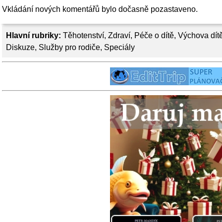
Vkládání nových komentářů bylo dočasně pozastaveno.
Hlavní rubriky:
Těhotenství
,
Zdraví
,
Péče o dítě
,
Výchova dít
Diskuze
,
Služby pro rodiče
,
Speciály