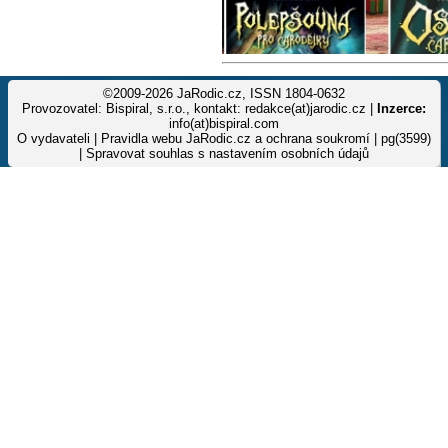
©2009-2026 JaRodic.cz, ISSN 1804-0632
Provozovatel: Bispiral, s.r.o., kontakt: redakce(at)jarodic.cz |
Inzerce:
info(at)bispiral.com
O vydavateli
|
Pravidla webu JaRodic.cz a ochrana soukromí
| pg(3599)
|
Spravovat souhlas s nastavením osobních údajů