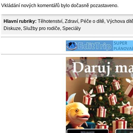
Vkládání nových komentářů bylo dočasně pozastaveno.
Hlavní rubriky:
Těhotenství
,
Zdraví
,
Péče o dítě
,
Výchova dít
Diskuze
,
Služby pro rodiče
,
Speciály