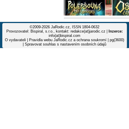
©2009-2026 JaRodic.cz, ISSN 1804-0632
Provozovatel: Bispiral, s.r.o., kontakt: redakce(at)jarodic.cz |
Inzerce:
info(at)bispiral.com
O vydavateli
|
Pravidla webu JaRodic.cz a ochrana soukromí
| pg(3600)
|
Spravovat souhlas s nastavením osobních údajů