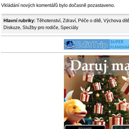
Vkládání nových komentářů bylo dočasně pozastaveno.
Hlavní rubriky:
Těhotenství
,
Zdraví
,
Péče o dítě
,
Výchova dít
Diskuze
,
Služby pro rodiče
,
Speciály