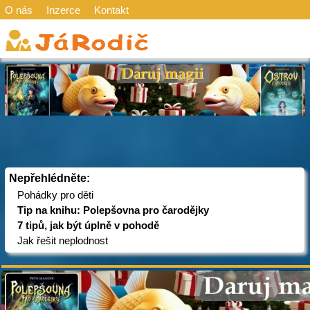
O nás
Inzerce
Kontakt
Nepřehlédněte:
Pohádky pro děti
Tip na knihu: Polepšovna pro čarodějky
7 tipů, jak být úplně v pohodě
Jak řešit neplodnost