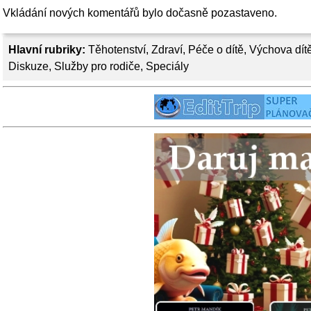
Vkládání nových komentářů bylo dočasně pozastaveno.
Hlavní rubriky:
Těhotenství
,
Zdraví
,
Péče o dítě
,
Výchova dít
Diskuze
,
Služby pro rodiče
,
Speciály