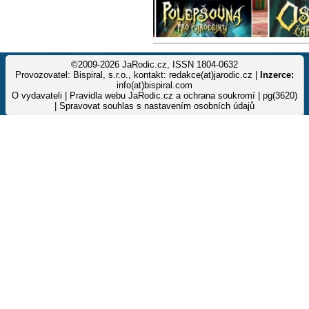
©2009-2026 JaRodic.cz, ISSN 1804-0632
Provozovatel: Bispiral, s.r.o., kontakt: redakce(at)jarodic.cz |
Inzerce:
info(at)bispiral.com
O vydavateli
|
Pravidla webu JaRodic.cz a ochrana soukromí
| pg(3620)
|
Spravovat souhlas s nastavením osobních údajů