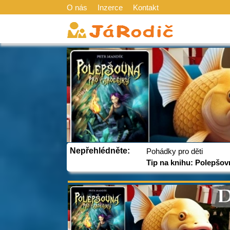
O nás
Inzerce
Kontakt
Nepřehlédněte:
Pohádky pro děti
Tip na knihu: Polepšov