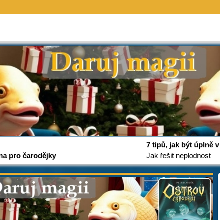
7 tipů, jak být úplně
na pro čarodějky
Jak řešit neplodnost