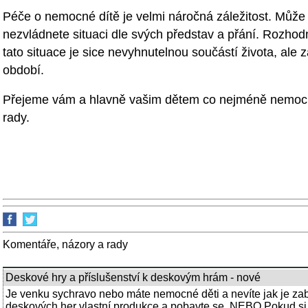
Péče o nemocné dítě je velmi náročná záležitost. Může
nezvládnete situaci dle svých představ a přání. Rozhodně
tato situace je sice nevyhnutelnou součástí života, ale 
období.
Přejeme vám a hlavně vašim dětem co nejméně nemocí 
rady.
Komentáře, názory a rady
Deskové hry a příslušenství k deskovým hrám - nové
Je venku sychravo nebo máte nemocné děti a nevíte jak je zaba
deskových her vlastní produkce a pobavte se. NEBO Pokud si d