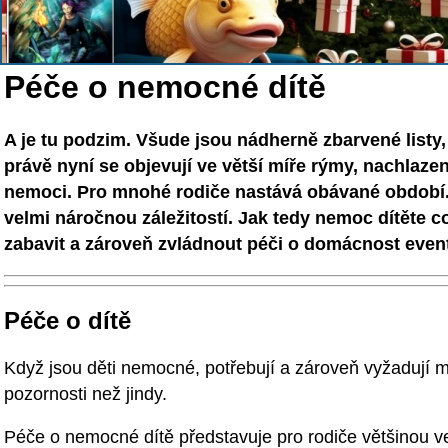
Péče o nemocné dítě
A je tu podzim. Všude jsou nádherně zbarvené listy,
právě nyní se objevují ve větší míře rýmy, nachlazení
nemoci. Pro mnohé rodiče nastává obávané období. V
velmi náročnou záležitostí. Jak tedy nemoc dítěte c
zabavit a zároveň zvládnout péči o domácnost even
Péče o dítě
Když jsou děti nemocné, potřebují a zároveň vyžadují 
pozornosti než jindy.
Péče o nemocné dítě představuje pro rodiče většinou ve