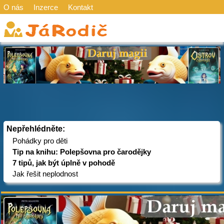
O nás
Inzerce
Kontakt
Nepřehlédněte:
Pohádky pro děti
Tip na knihu: Polepšovna pro čarodějky
7 tipů, jak být úplně v pohodě
Jak řešit neplodnost