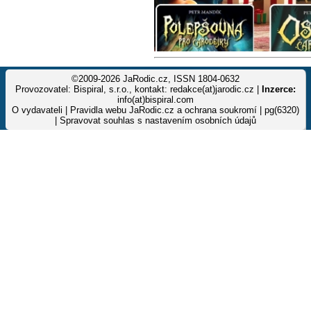
©2009-2026 JaRodic.cz, ISSN 1804-0632
Provozovatel: Bispiral, s.r.o., kontakt: redakce(at)jarodic.cz |
Inzerce:
info(at)bispiral.com
O vydavateli
|
Pravidla webu JaRodic.cz a ochrana soukromí
| pg(6320)
|
Spravovat souhlas s nastavením osobních údajů