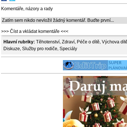
Komentáře, názory a rady
Zatím sem nikdo nevložil žádný komentář. Buďte první...
>>> Číst a vkládat komentáře <<<
Hlavní rubriky:
Těhotenství
,
Zdraví
,
Péče o dítě
,
Výchova dít
Diskuze
,
Služby pro rodiče
,
Speciály