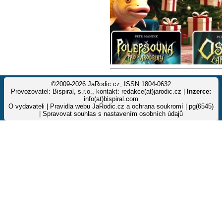
©2009-2026 JaRodic.cz, ISSN 1804-0632
Provozovatel: Bispiral, s.r.o., kontakt: redakce(at)jarodic.cz |
Inzerce:
info(at)bispiral.com
O vydavateli
|
Pravidla webu JaRodic.cz a ochrana soukromí
| pg(6545)
|
Spravovat souhlas s nastavením osobních údajů