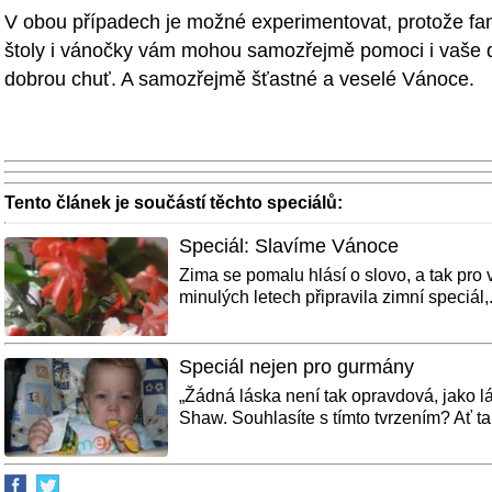
V obou případech je možné experimentovat, protože fan
štoly i vánočky vám mohou samozřejmě pomoci i vaše 
dobrou chuť. A samozřejmě šťastné a veselé Vánoce.
Tento článek je součástí těchto speciálů:
Speciál: Slavíme Vánoce
Zima se pomalu hlásí o slovo, a tak pro
minulých letech připravila zimní speciál,.
Speciál nejen pro gurmány
„Žádná láska není tak opravdová, jako lá
Shaw. Souhlasíte s tímto tvrzením? Ať tak