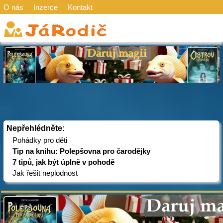
O nás
Inzerce
Kontakt
Nepřehlédněte:
Pohádky pro děti
Tip na knihu: Polepšovna pro čarodějky
7 tipů, jak být úplně v pohodě
Jak řešit neplodnost