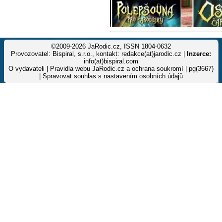
©2009-2026 JaRodic.cz, ISSN 1804-0632
Provozovatel: Bispiral, s.r.o., kontakt: redakce(at)jarodic.cz |
Inzerce:
info(at)bispiral.com
O vydavateli
|
Pravidla webu JaRodic.cz a ochrana soukromí
| pg(3667)
|
Spravovat souhlas s nastavením osobních údajů