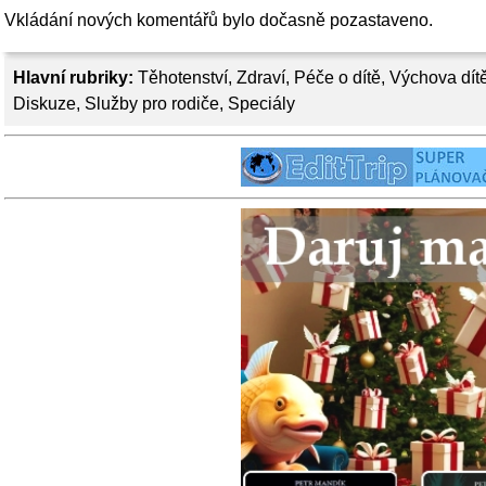
Vkládání nových komentářů bylo dočasně pozastaveno.
Hlavní rubriky:
Těhotenství
,
Zdraví
,
Péče o dítě
,
Výchova dít
Diskuze
,
Služby pro rodiče
,
Speciály