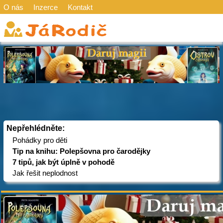
O nás
Inzerce
Kontakt
Nepřehlédněte:
Pohádky pro děti
Tip na knihu: Polepšovna pro čarodějky
7 tipů, jak být úplně v pohodě
Jak řešit neplodnost