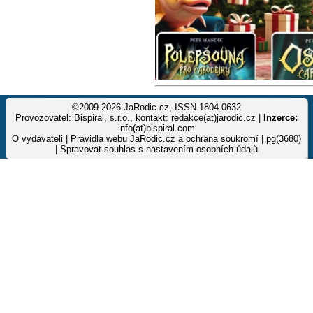
©2009-2026 JaRodic.cz, ISSN 1804-0632
Provozovatel: Bispiral, s.r.o., kontakt: redakce(at)jarodic.cz |
Inzerce:
info(at)bispiral.com
O vydavateli
|
Pravidla webu JaRodic.cz a ochrana soukromí
| pg(3680)
|
Spravovat souhlas s nastavením osobních údajů