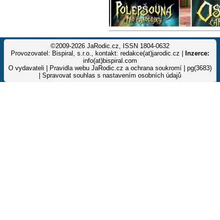
©2009-2026 JaRodic.cz, ISSN 1804-0632
Provozovatel: Bispiral, s.r.o., kontakt: redakce(at)jarodic.cz |
Inzerce:
info(at)bispiral.com
O vydavateli
|
Pravidla webu JaRodic.cz a ochrana soukromí
| pg(3683)
|
Spravovat souhlas s nastavením osobních údajů