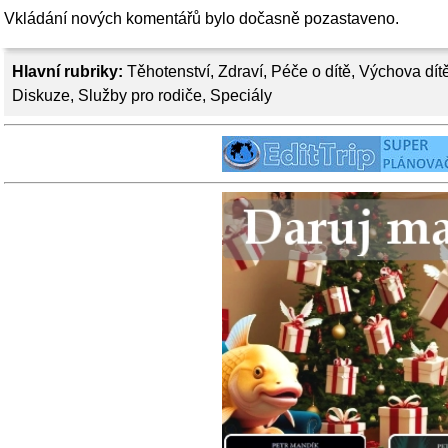
Vkládání nových komentářů bylo dočasně pozastaveno.
Hlavní rubriky:
Těhotenství
,
Zdraví
,
Péče o dítě
,
Výchova dít
Diskuze
,
Služby pro rodiče
,
Speciály