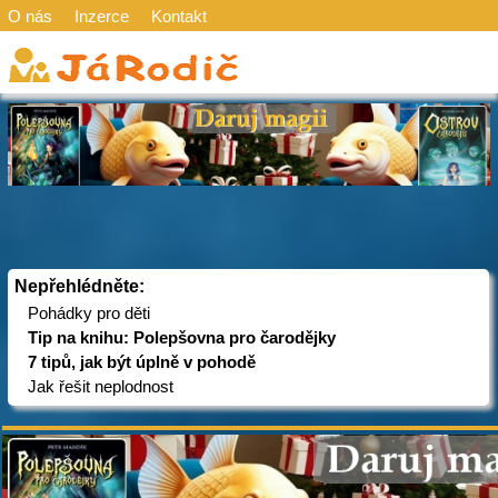
O nás
Inzerce
Kontakt
Nepřehlédněte:
Pohádky pro děti
Tip na knihu: Polepšovna pro čarodějky
7 tipů, jak být úplně v pohodě
Jak řešit neplodnost