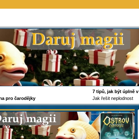
7 tipů, jak být úplně
na pro čarodějky
Jak řešit neplodnost