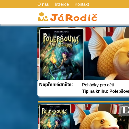
O nás
Inzerce
Kontakt
Nepřehlédněte:
Pohádky pro děti
Tip na knihu: Polepšov