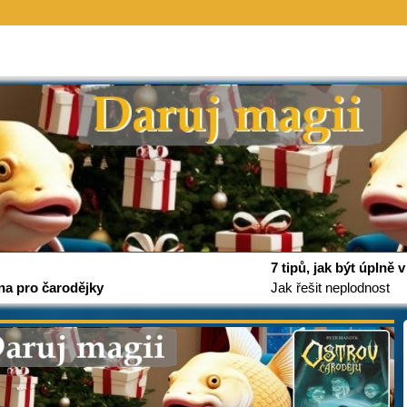
7 tipů, jak být úplně
na pro čarodějky
Jak řešit neplodnost