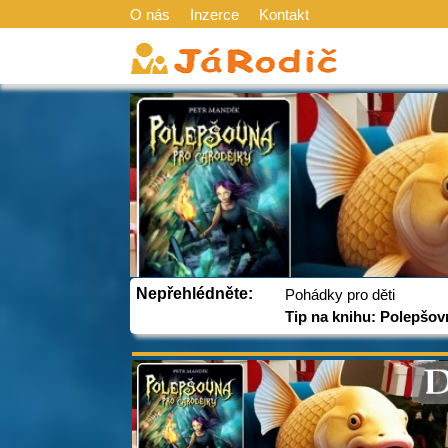
O nás
Inzerce
Kontakt
Nepřehlédněte:
Pohádky pro děti
Tip na knihu: Polepšov