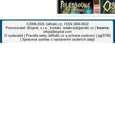
©2009-2026 JaRodic.cz, ISSN 1804-0632
Provozovatel: Bispiral, s.r.o., kontakt: redakce(at)jarodic.cz |
Inzerce:
info(at)bispiral.com
O vydavateli
|
Pravidla webu JaRodic.cz a ochrana soukromí
| pg(3736)
|
Spravovat souhlas s nastavením osobních údajů