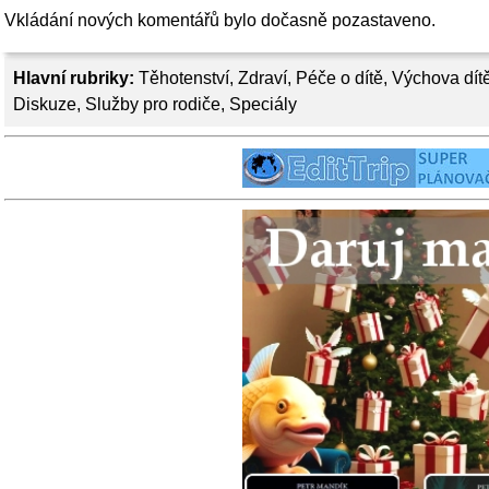
Vkládání nových komentářů bylo dočasně pozastaveno.
Hlavní rubriky:
Těhotenství
,
Zdraví
,
Péče o dítě
,
Výchova dít
Diskuze
,
Služby pro rodiče
,
Speciály