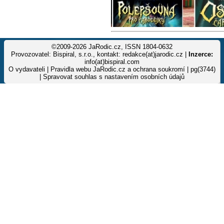
©2009-2026 JaRodic.cz, ISSN 1804-0632
Provozovatel: Bispiral, s.r.o., kontakt: redakce(at)jarodic.cz |
Inzerce:
info(at)bispiral.com
O vydavateli
|
Pravidla webu JaRodic.cz a ochrana soukromí
| pg(3744)
|
Spravovat souhlas s nastavením osobních údajů