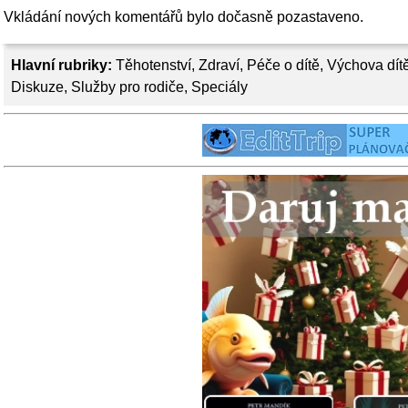
Vkládání nových komentářů bylo dočasně pozastaveno.
Hlavní rubriky:
Těhotenství
,
Zdraví
,
Péče o dítě
,
Výchova dít
Diskuze
,
Služby pro rodiče
,
Speciály