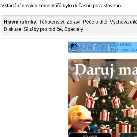
Vkládání nových komentářů bylo dočasně pozastaveno.
Hlavní rubriky:
Těhotenství
,
Zdraví
,
Péče o dítě
,
Výchova dít
Diskuze
,
Služby pro rodiče
,
Speciály