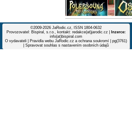
©2009-2026 JaRodic.cz, ISSN 1804-0632
Provozovatel: Bispiral, s.r.o., kontakt: redakce(at)jarodic.cz |
Inzerce:
info(at)bispiral.com
O vydavateli
|
Pravidla webu JaRodic.cz a ochrana soukromí
| pg(3761)
|
Spravovat souhlas s nastavením osobních údajů