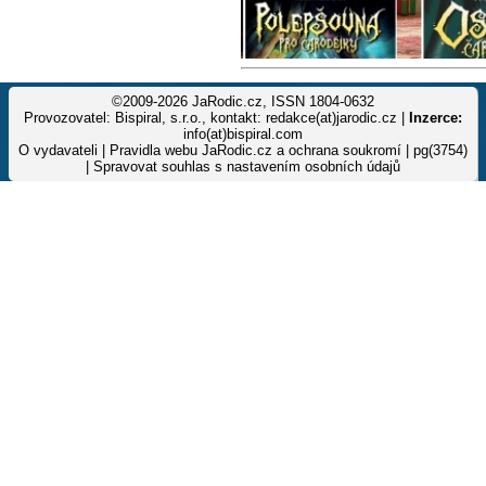
©2009-2026 JaRodic.cz, ISSN 1804-0632
Provozovatel: Bispiral, s.r.o., kontakt: redakce(at)jarodic.cz |
Inzerce:
info(at)bispiral.com
O vydavateli
|
Pravidla webu JaRodic.cz a ochrana soukromí
| pg(3754)
|
Spravovat souhlas s nastavením osobních údajů