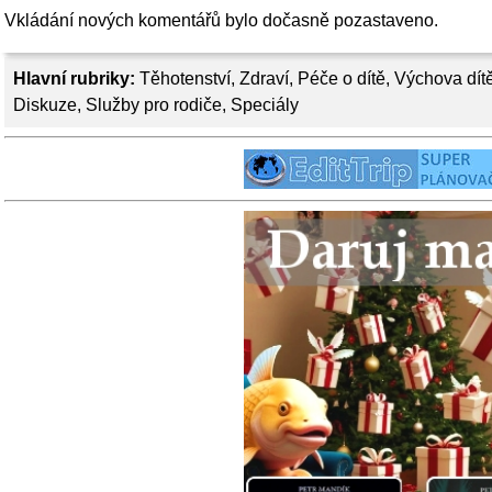
Vkládání nových komentářů bylo dočasně pozastaveno.
Hlavní rubriky:
Těhotenství
,
Zdraví
,
Péče o dítě
,
Výchova dít
Diskuze
,
Služby pro rodiče
,
Speciály