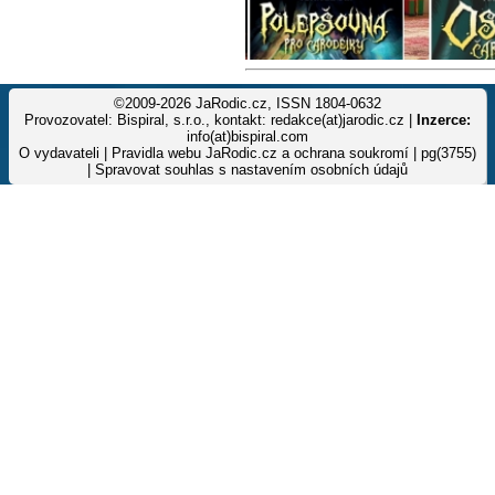
©2009-2026 JaRodic.cz, ISSN 1804-0632
Provozovatel: Bispiral, s.r.o., kontakt: redakce(at)jarodic.cz |
Inzerce:
info(at)bispiral.com
O vydavateli
|
Pravidla webu JaRodic.cz a ochrana soukromí
| pg(3755)
|
Spravovat souhlas s nastavením osobních údajů