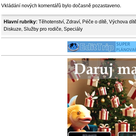
Vkládání nových komentářů bylo dočasně pozastaveno.
Hlavní rubriky:
Těhotenství
,
Zdraví
,
Péče o dítě
,
Výchova dít
Diskuze
,
Služby pro rodiče
,
Speciály