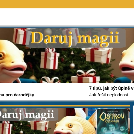
7 tipů, jak být úplně
na pro čarodějky
Jak řešit neplodnost