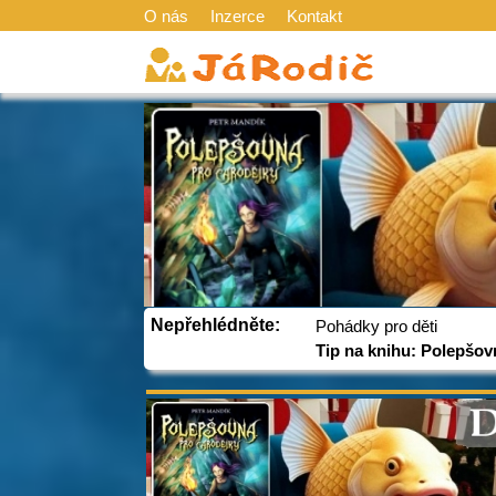
O nás
Inzerce
Kontakt
Nepřehlédněte:
Pohádky pro děti
Tip na knihu: Polepšov