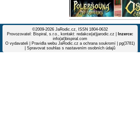
©2009-2026 JaRodic.cz, ISSN 1804-0632
Provozovatel: Bispiral, s.r.o., kontakt: redakce(at)jarodic.cz |
Inzerce:
info(at)bispiral.com
O vydavateli
|
Pravidla webu JaRodic.cz a ochrana soukromí
| pg(3781)
|
Spravovat souhlas s nastavením osobních údajů