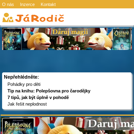
O nás
Inzerce
Kontakt
Nepřehlédněte:
Pohádky pro děti
Tip na knihu: Polepšovna pro čarodějky
7 tipů, jak být úplně v pohodě
Jak řešit neplodnost