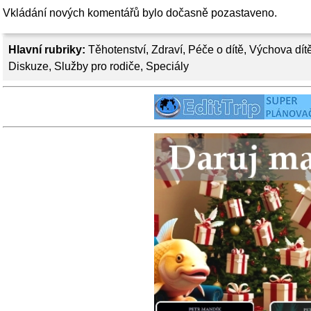
Vkládání nových komentářů bylo dočasně pozastaveno.
Hlavní rubriky:
Těhotenství
,
Zdraví
,
Péče o dítě
,
Výchova dít
Diskuze
,
Služby pro rodiče
,
Speciály