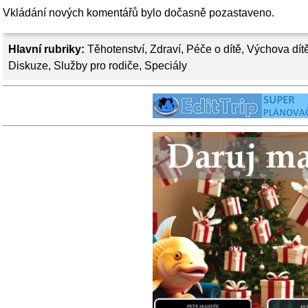
Vkládání nových komentářů bylo dočasně pozastaveno.
Hlavní rubriky:
Těhotenství
,
Zdraví
,
Péče o dítě
,
Výchova dít
Diskuze
,
Služby pro rodiče
,
Speciály