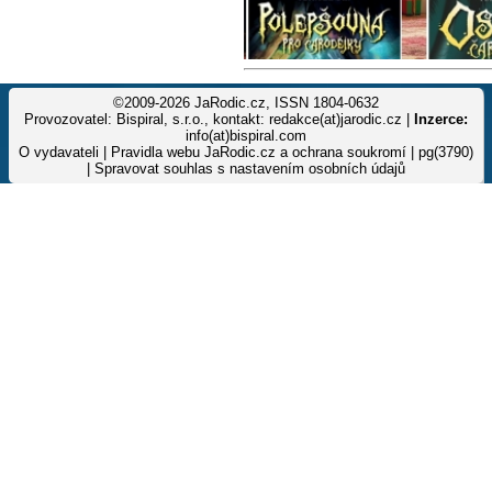
©2009-2026 JaRodic.cz, ISSN 1804-0632
Provozovatel: Bispiral, s.r.o., kontakt: redakce(at)jarodic.cz |
Inzerce:
info(at)bispiral.com
O vydavateli
|
Pravidla webu JaRodic.cz a ochrana soukromí
| pg(3790)
|
Spravovat souhlas s nastavením osobních údajů