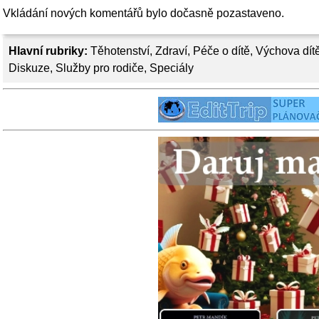
Vkládání nových komentářů bylo dočasně pozastaveno.
Hlavní rubriky:
Těhotenství
,
Zdraví
,
Péče o dítě
,
Výchova dít
Diskuze
,
Služby pro rodiče
,
Speciály