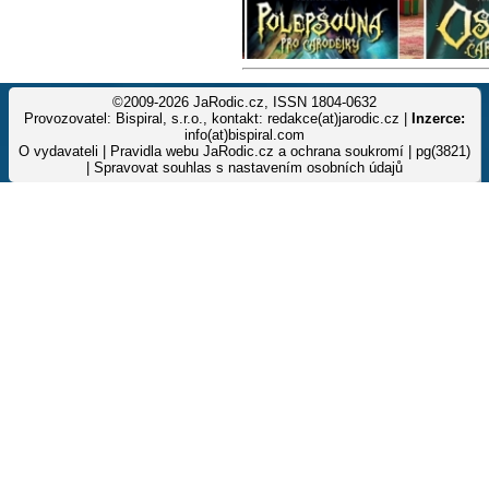
©2009-2026 JaRodic.cz, ISSN 1804-0632
Provozovatel: Bispiral, s.r.o., kontakt: redakce(at)jarodic.cz |
Inzerce:
info(at)bispiral.com
O vydavateli
|
Pravidla webu JaRodic.cz a ochrana soukromí
| pg(3821)
|
Spravovat souhlas s nastavením osobních údajů