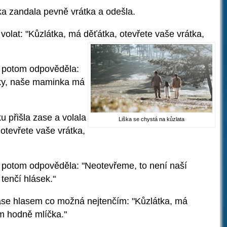
tka zandala pevně vrátka a odešla.
 volat: "Kůzlátka, má děťátka,
otevřete vaše vrátka,
e potom odpověděla:
nky, naše maminka má
u přišla zase a volala
Liška se chystá na kůzlata
otevřete vaše vrátka,
e potom odpověděla: "Neotevřeme, to není naší
tenčí hlásek."
 zase hlasem co možná nejtenčím: "Kůzlátka, má
ám hodně mlíčka."