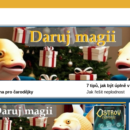
7 tipů, jak být úplně
na pro čarodějky
Jak řešit neplodnost