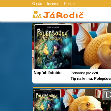
O nás
Inzerce
Kontakt
Nepřehlédněte:
Pohádky pro děti
Tip na knihu: Polepšov